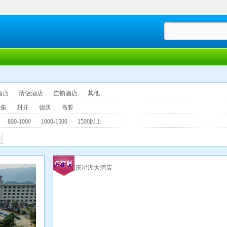
酒店
情侣酒店
连锁酒店
其他
怀集
封开
德庆
高要
800-1000
1000-1500
1500以上