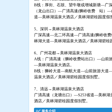
B线：厚街、石鼓、望牛墩或增城新塘—广
（龙山出口）—广清高速(狮岭收费 站）
道—美林湖温泉大酒店／美林湖碧桂园度假
5、深圳→美林湖温泉大酒店
广深高速—北二环高速—广清高速(狮岭收
林湖大道—美林湖温泉大酒店／美林湖碧桂
6、广州花都→美林湖温泉大酒店
A线：广清高速（狮岭收费站出口）—山前
—美林湖温泉大酒店。
B线：狮岭大道—南航大道—山前旅游大道
温泉大酒店／美林湖碧桂园度假别墅。
7、清远→美林湖温泉大酒店
广清高速（龙塘出口）—S253省道—美林
酒店／美林湖碧桂园度假别墅。
服务介绍