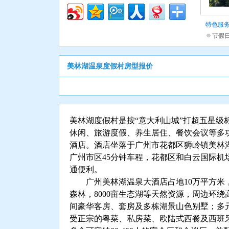
特色服
节假
美林湖温泉度假村房型报价
美林湖度假村是按“意大利山城”打超五星级
休闲、旅游度假、养生居住、餐饮会议等多
酒店。酒店坐落于广州市花都区狮岭镇美林
广州市区45分钟车程，花都区和白云国际机
通便利。
广州美林湖温泉大酒店占地10万平方米，座
森林，8000亩生态湖等天然资源，周边环绕
间豪华客房、套房及多栋湖景山色别墅；多
受正宗的粤菜、私房菜、欧陆式西餐及西班