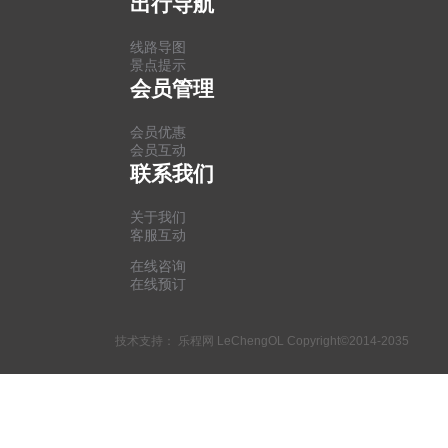
出行导航
线路导图
景点提示
会员管理
会员优惠
会员互动
联系我们
关于我们
客服互动
在线咨询
在线预订
技术支持：
乐程网 LeChengOL
Copyright©2014-2035