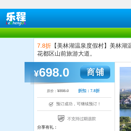
7.8折
【美林湖温泉度假村】美林湖
花都区山前旅游大道。
698.0
¥
¥898.0
折扣：7.8折
原价：
预订成功，可继续预订！
分享有礼：