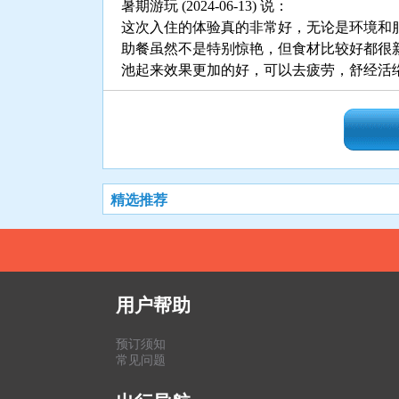
暑期游玩 (2024-06-13) 说：
这次入住的体验真的非常好，无论是环境和
助餐虽然不是特别惊艳，但食材比较好都很
池起来效果更加的好，可以去疲劳，舒经活
精选推荐
用户帮助
预订须知
常见问题