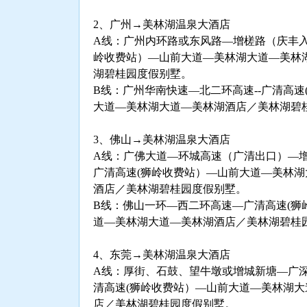
2、广州→美林湖温泉大酒店
A线：广州内环路或东风路—增槎路（庆丰入
岭收费站）—山前大道—美林湖大道—美林
湖碧桂园度假别墅。
B线：广州华南快速—北二环高速--广清高速
大道—美林湖大道—美林湖酒店／美林湖碧
3、佛山→美林湖温泉大酒店
A线：广佛大道—环城高速（广清出口）—
广清高速(狮岭收费站）—山前大道—美林
酒店／美林湖碧桂园度假别墅。
B线：佛山一环—西二环高速—广清高速(狮
道—美林湖大道—美林湖酒店／美林湖碧桂
4、东莞→美林湖温泉大酒店
A线：厚街、石鼓、望牛墩或增城新塘—广
清高速(狮岭收费站）—山前大道—美林湖
店／美林湖碧桂园度假别墅。