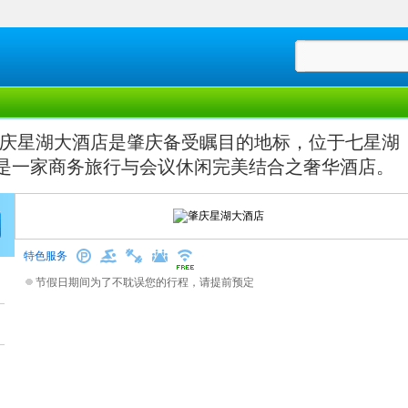
庆星湖大酒店是肇庆备受瞩目的地标，位于七星湖
，是一家商务旅行与会议休闲完美结合之奢华酒店。
特色服务
节假日期间为了不耽误您的行程，请提前预定