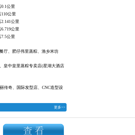
0.1公里
110公里
2.141公里
6.719公里
7.5公里
餐厅、肥仔伟里蒸粽、渔乡米坊
、皇中皇里蒸粽专卖店(星湖大酒店
丽传奇、国际发型店、CNC造型设
更多>>