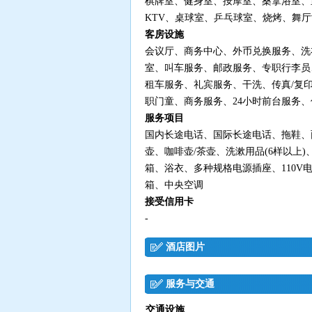
棋牌室、健身室、按摩室、桑拿浴室、
KTV、桌球室、乒乓球室、烧烤、舞
客房设施
会议厅、商务中心、外币兑换服务、洗
室、叫车服务、邮政服务、专职行李员
租车服务、礼宾服务、干洗、传真/复
职门童、商务服务、24小时前台服务、
服务项目
国内长途电话、国际长途电话、拖鞋、
壶、咖啡壶/茶壶、洗漱用品(6样以上
箱、浴衣、多种规格电源插座、110V
箱、中央空调
接受信用卡
-
酒店图片
服务与交通
交通设施