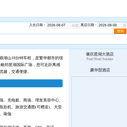
入住日期：
离店日期：
肇庆星湖大酒店
鼎湖山18分钟车程，是繁华都市的现
Pearl Hotel Starlake
,毗邻星湖国际广场，您可近距离感
豪华型酒店
优越，交通便捷。
场、充电桩、商场、理发美容中心、
取款机、旅游交通图(可赠送)、大堂
、瑜伽