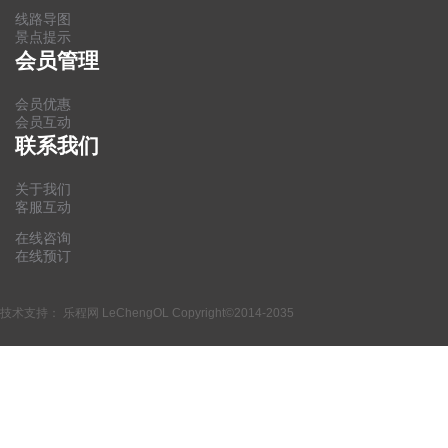
线路导图
景点提示
会员管理
会员优惠
会员互动
联系我们
关于我们
客服互动
在线咨询
在线预订
技术支持：
乐程网 LeChengOL
Copyright©2014-2035