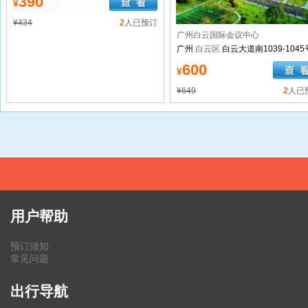
390
¥
¥434
2
人已预订
广州白云国际会议中心
广州
白云区
白云大道南1039-1045
南湖游乐园)
600
¥
¥649
2
人已
用户帮助
预订须知
常见问题
出行导航