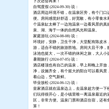
下次还会再来！
自驾度假 (2024-09-30) 说：
酒店周边环境不错，在温泉区旁，有个门口
便。房间感觉好舒适，好宽敞，有小零食水
个温泉缸太棒了一边泡温泉一边看风景的真
泉、湖、海于一体的自然风光和温泉。
家庭游玩 (2024-08-08) 说：
环境好，安静，卫生干净，大堂配有陈皮水
游，适合不错的旅游胜地。房间大且干净，
泳池也挺大，一次不错的休闲之旅，大人小
暑期旅行 (2024-07-05) 说：
酒店楼顶也有自己的温泉，早上和晚上开放
净，设施齐全，有个挺大的阳台可以看风景
着山边，空气新鲜。
毕业放松 (2024-06-12) 说：
皇家酒店就在温泉边上，去温泉超方便一下
们玩得很开心，是小镇里唯一离温泉最近的
区，非常方便。温泉门票和酒店住宿，还有
算！