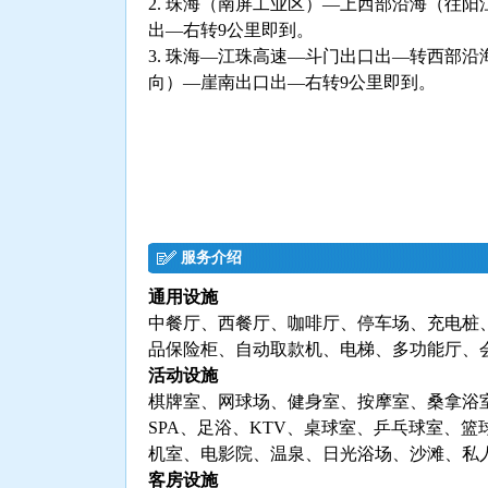
2. 珠海（南屏工业区）—上西部沿海（往
出—右转9公里即到。
3. 珠海—江珠高速—斗门出口出—转西部
向）—崖南出口出—右转9公里即到。
服务介绍
通用设施
中餐厅、西餐厅、咖啡厅、停车场、充电桩
品保险柜、自动取款机、电梯、多功能厅、
活动设施
棋牌室、网球场、健身室、按摩室、桑拿浴
SPA、足浴、KTV、桌球室、乒乓球室、
机室、电影院、温泉、日光浴场、沙滩、私
客房设施