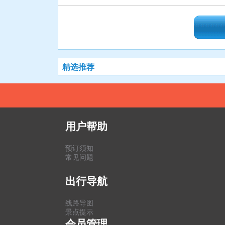
精选推荐
用户帮助
预订须知
常见问题
出行导航
线路导图
景点提示
会员管理