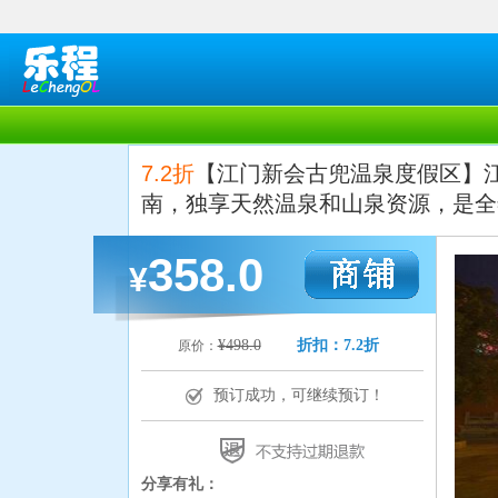
7.2折
【江门新会古兜温泉度假区】
南，独享天然温泉和山泉资源，是全
358.0
¥
¥498.0
折扣：7.2折
原价：
预订成功，可继续预订！
分享有礼：