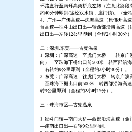
环路直行至南环高架桥底左转（注意此路段
约40分钟即到(途经双水镇，崖门镇)。（全
4、广州—广佛高速—沈海高速（原佛开高
台高速—往斗山出口出—转西部沿海高速（
出口出—左转12公里即到（全程2小时30分
二：深圳.东莞——古兜温泉
1. 深圳：广深高速—至虎门大桥——转京
向）—至珠海下栅出口前500米—转西部沿
—右转约9公里即到（全程约2小时30分）。
2. 东莞：广深高速—往虎门大桥—转京广
—至珠海下栅出口前500米—转西部沿海高
转9公里即到（全程约2小时15分）。
三：珠海市区—古兜温泉
1. 经斗门镇—南门大桥—西部沿海高速（
—崖南出口出—右转9公里即到。