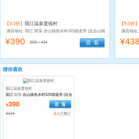
【9.0折】
阳江温泉度假村
【9.0折
酒店地址: 阳江
阳东
合山镇热水村325国道旁 (近合山镇
酒店地址
那龙出口)
¥
390
¥
43
原价：434
猜你喜欢
阳江温泉度假村
阳江
阳东
合山镇热水村325国道旁 (近合
山镇那龙出口)
390
¥
¥434
2
人已预订