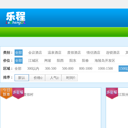
类别：
全部
会议酒店
温泉酒店
度假酒店
情侣酒店
连锁酒店
价位：
全部
江城区
闸坡
阳西
阳东
阳春
海陵岛开发区
区域：
全部
300以内
300-500
500-800
800-1000
1000-1500
150
排序：
默认
价格
人气
时间