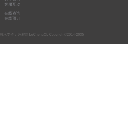
客服互动
在线咨询
在线预订
技术支持：
乐程网 LeChengOL
Copyright©2014-2035