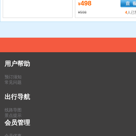
498
¥
¥598
4
人已
用户帮助
预订须知
常见问题
出行导航
线路导图
景点提示
会员管理
会员优惠