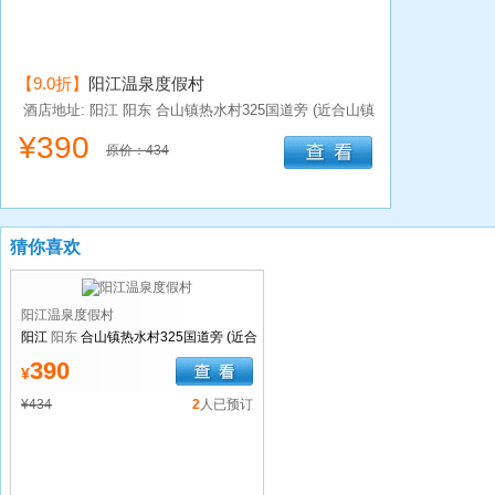
【9.0折】
阳江温泉度假村
酒店地址: 阳江
阳东
合山镇热水村325国道旁 (近合山镇
那龙出口)
¥
390
原价：434
猜你喜欢
阳江温泉度假村
阳江
阳东
合山镇热水村325国道旁 (近合
山镇那龙出口)
390
¥
¥434
2
人已预订