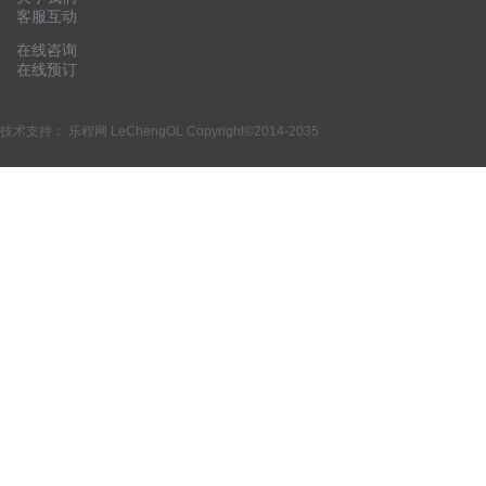
客服互动
在线咨询
在线预订
技术支持：
乐程网 LeChengOL
Copyright©2014-2035