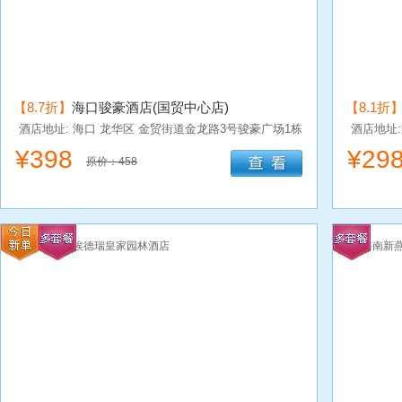
【8.7折】
海口骏豪酒店(国贸中心店)
【8.1折
酒店地址: 海口
龙华区
金贸街道金龙路3号骏豪广场1栋
酒店地址
¥
398
¥
29
原价：458