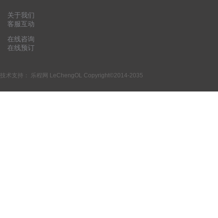
关于我们
客服互动
在线咨询
在线预订
技术支持：
乐程网 LeChengOL
Copyright©2014-2035