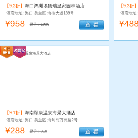
【9.2折】
海口鸿洲埃德瑞皇家园林酒店
【9.3折
酒店地址: 海口
美兰区
海榆大道188号
酒店地址
¥
958
¥
48
原价：1036
【9.1折】
海南颐康温泉海景大酒店
酒店地址: 海口
美兰区
海甸岛万兴路2号
¥
288
原价：318