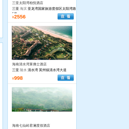
三亚太阳湾柏悦酒店
三亚
海滨
亚龙湾国家旅游度假区太阳湾路
5号
2556
¥
海南清水湾莱佛士酒店
三亚
陵水
清水湾 英州镇清水湾大道
998
¥
海南七仙岭君澜度假酒店