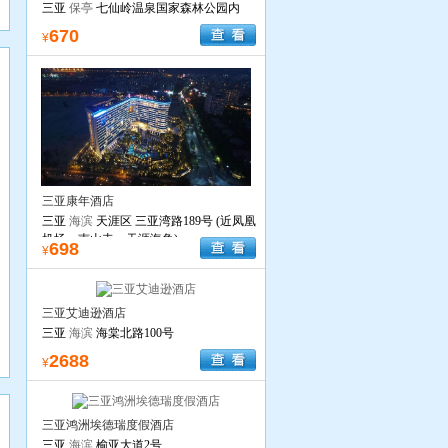
三亚
保亭
七仙岭温泉国家森林公园内
670
¥
三亚康年酒店
三亚
海滨
天涯区 三亚湾路189号 (近凤凰
机场、南山寺、天涯海角)
698
¥
三亚艾迪逊酒店
三亚
海滨
海棠北路100号
2688
¥
三亚鸿洲埃德瑞度假酒店
三亚
海滨
榆亚大道2号