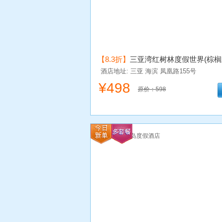
【8.3折】
三亚湾红树林度假世界(棕
题店)
酒店地址: 三亚
海滨
凤凰路155号
¥
498
原价：598