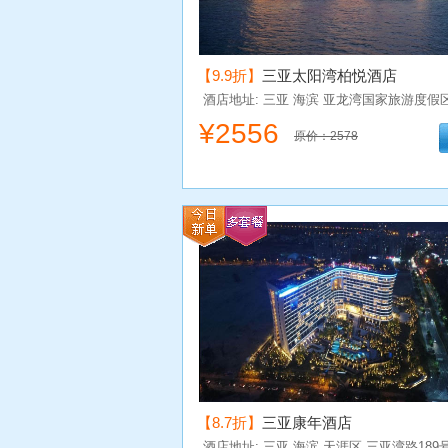
【9.9折】
三亚太阳湾柏悦酒店
酒店地址: 三亚
海滨
亚龙湾国家旅游度假区
¥
2556
原价：2578
【8.7折】
三亚康年酒店
酒店地址: 三亚
海滨
天涯区 三亚湾路189号