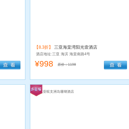
【8.3折】
三亚海棠湾阳光壹酒店
酒店地址:三亚
海滨
海棠南路4号
¥
998
原价：1198