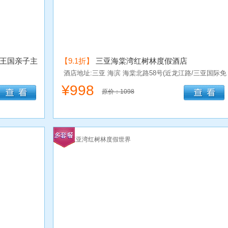
榈王国亲子主
【9.1折】
三亚海棠湾红树林度假酒店
酒店地址:三亚
海滨
海棠北路58号(近龙江路/三亚国际免
税城)
¥
998
原价：1098