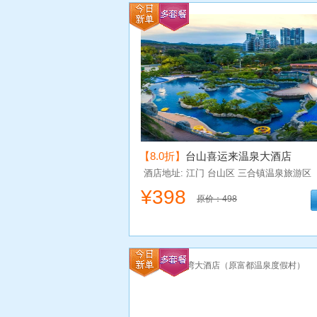
【8.0折】
台山喜运来温泉大酒店
酒店地址: 江门
台山区
三合镇温泉旅游区
¥
398
原价：498