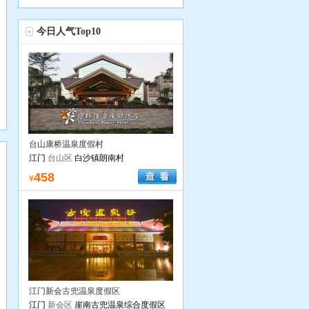
今日人气Top10
台山康桥温泉度假村
江门
台山区
白沙镇朗南村
458
¥
江门新会古兜温泉度假区
江门
新会区
崖南古兜温泉综合度假区