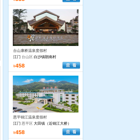
台山康桥温泉度假村
江门
台山区
白沙镇朗南村
458
¥
恩平锦江温泉度假村
江门
恩平区
大田镇（近锦江大桥）
458
¥