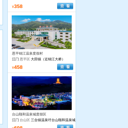
358
¥
恩平锦江温泉度假村
江门
恩平区
大田镇（近锦江大桥）
458
¥
台山颐和温泉城度假区
江门
台山区
三合镇温泉圩台山颐和温泉城