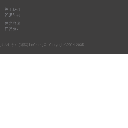
关于我们
客服互动
在线咨询
在线预订
技术支持：
乐程网 LeChengOL
Copyright©2014-2035