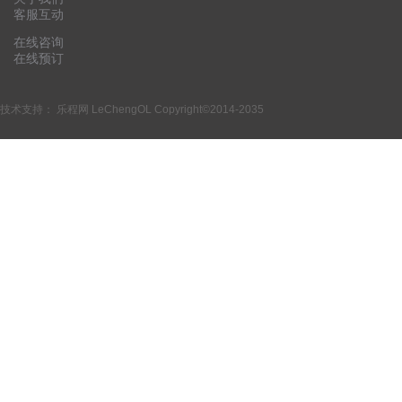
客服互动
在线咨询
在线预订
技术支持：
乐程网 LeChengOL
Copyright©2014-2035