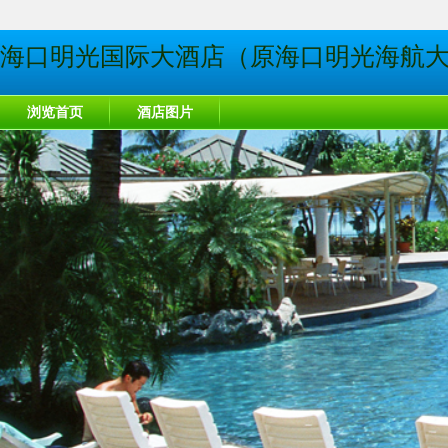
海口明光国际大酒店（原海口明光海航
浏览首页
酒店图片