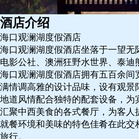
酒店介绍
海口观澜湖度假酒店
海口观澜湖度假酒店坐落于一望无
电影公社、澳洲狂野水世界、泰迪
海口观澜湖度假酒店拥有五百余间
满情调高雅的设计品味，设有观景
地道风情配合独特的配套设备，为
汇聚中西美食的各式餐厅，为客人
就餐环境和美味的特色佳肴在此交
旅行。