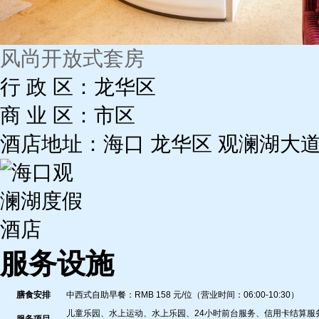
风尚开放式套房
行 政 区：龙华区
商 业 区：市区
酒店地址：海口 龙华区 观澜湖大
服务设施
膳食安排
中西式自助早餐：RMB 158 元/位（营业时间：06:00-10:30）
儿童乐园、水上运动、水上乐园、24小时前台服务、信用卡结算服