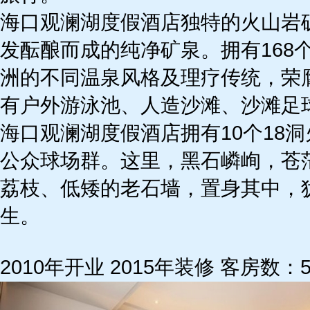
海口观澜湖度假酒店独特的火山岩矿
发酝酿而成的纯净矿泉。拥有168
洲的不同温泉风格及理疗传统，荣膺
有户外游泳池、人造沙滩、沙滩足
海口观澜湖度假酒店拥有10个18
公众球场群。这里，黑石嶙峋，苍
荔枝、低矮的老石墙，置身其中，犹
生。
2010年开业 2015年装修 客房数：5