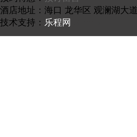
酒店地址：海口 龙华区 观澜湖大
技术支持：
乐程网
Sitemap