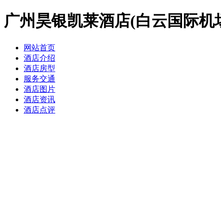
广州昊银凯莱酒店(白云国际机
网站首页
酒店介绍
酒店房型
服务交通
酒店图片
酒店资讯
酒店点评