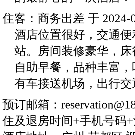
住客：商务出差 于 2024-05
酒店位置很好，交通便
站。房间装修豪华，床
自助早餐，品种丰富，
有车接送机场，出行交
预订邮箱：reservation
住及退房时间+手机号码+