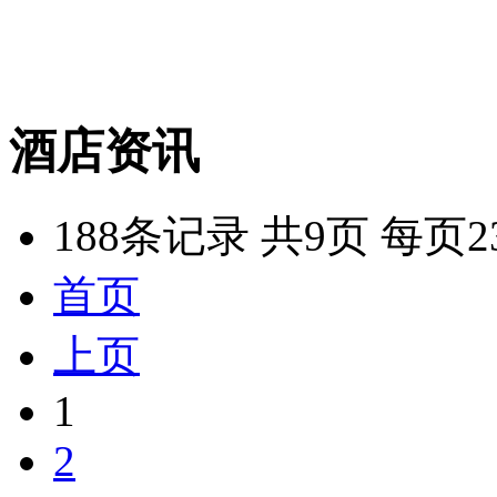
酒店资讯
188条记录 共9页 每页2
首页
上页
1
2