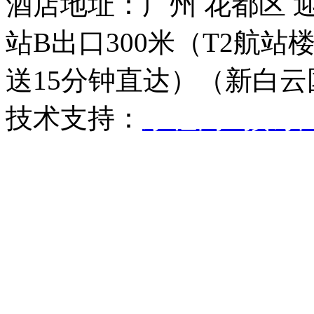
酒店地址：广州 花都区 
站B出口300米（T2航
送15分钟直达）（新白
技术支持：
乐程网--预订商