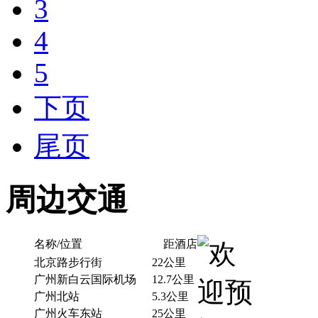
3
4
5
下页
尾页
周边交通
名称/位置
距酒店
北京路步行街
22公里
广州新白云国际机场
12.7公里
广州北站
5.3公里
广州火车东站
25公里