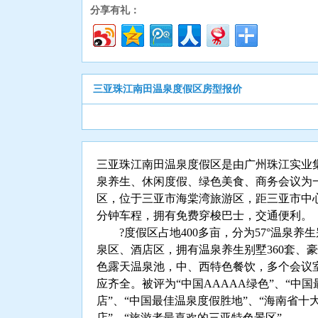
分享有礼：
三亚珠江南田温泉度假区房型报价
三亚珠江南田温泉度假区是由广州珠江实业
泉养生、休闲度假、绿色美食、商务会议为
区，位于三亚市海棠湾旅游区，距三亚市中心
分钟车程，拥有免费穿梭巴士，交通便利。
?度假区占地400多亩，分为57°温泉养
泉区、酒店区，拥有温泉养生别墅360套、豪
色露天温泉池，中、西特色餐饮，多个会议室
应齐全。被评为“中国AAAAA绿色”、“中
店”、“中国最佳温泉度假胜地”、“海南省十
店”、“旅游者最喜欢的三亚特色景区”。