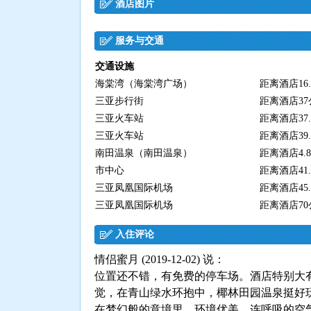
酒店图片
服务与交通
交通设施
海棠湾（海棠湾广场）
距离酒店16.
三亚步行街
距离酒店37
三亚火车站
距离酒店37.
三亚火车站
距离酒店39.
南田温泉（南田温泉）
距离酒店4.8
市中心
距离酒店41.
三亚凤凰国际机场
距离酒店45.
三亚凤凰国际机场
距离酒店70
入住评论
情侣蜜月 (2019-12-02) 说：
位置还不错，有免费的停车场。酒店特别大
觉，在青山绿水环抱中，椰林田园温泉挺好
在梦幻般的意境里，环境优美，连呼吸的空